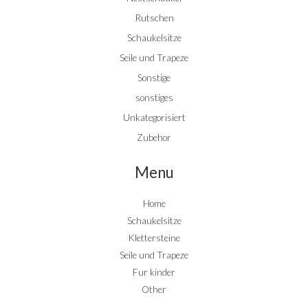
Rutschen
Schaukelsitze
Seile und Trapeze
Sonstige
sonstiges
Unkategorisiert
Zubehor
Menu
Home
Schaukelsitze
Klettersteine
Seile und Trapeze
Fur kinder
Other