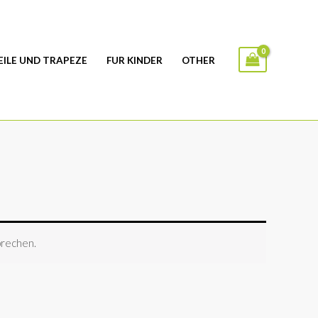
EILE UND TRAPEZE
FUR KINDER
OTHER
prechen.