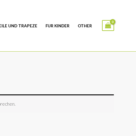
EILE UND TRAPEZE
FUR KINDER
OTHER
prechen.