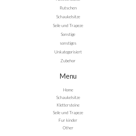
Rutschen
Schaukelsitze
Seile und Trapeze
Sonstige
sonstiges
Unkategorisiert
Zubehor
Menu
Home
Schaukelsitze
Klettersteine
Seile und Trapeze
Fur kinder
Other