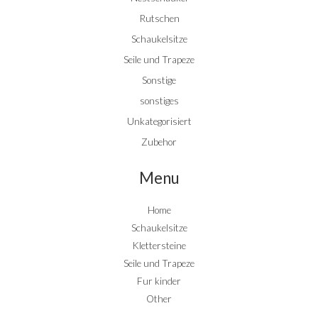
Rutschen
Schaukelsitze
Seile und Trapeze
Sonstige
sonstiges
Unkategorisiert
Zubehor
Menu
Home
Schaukelsitze
Klettersteine
Seile und Trapeze
Fur kinder
Other