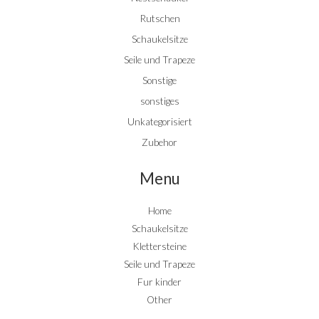
Rutschen
Schaukelsitze
Seile und Trapeze
Sonstige
sonstiges
Unkategorisiert
Zubehor
Menu
Home
Schaukelsitze
Klettersteine
Seile und Trapeze
Fur kinder
Other