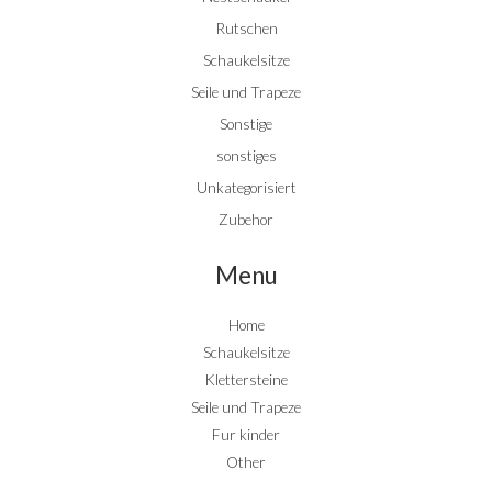
Rutschen
Schaukelsitze
Seile und Trapeze
Sonstige
sonstiges
Unkategorisiert
Zubehor
Menu
Home
Schaukelsitze
Klettersteine
Seile und Trapeze
Fur kinder
Other