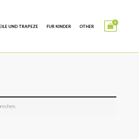
EILE UND TRAPEZE
FUR KINDER
OTHER
prechen.