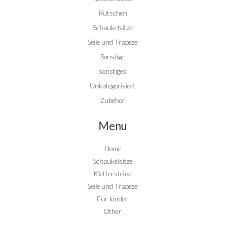
Rutschen
Schaukelsitze
Seile und Trapeze
Sonstige
sonstiges
Unkategorisiert
Zubehor
Menu
Home
Schaukelsitze
Klettersteine
Seile und Trapeze
Fur kinder
Other